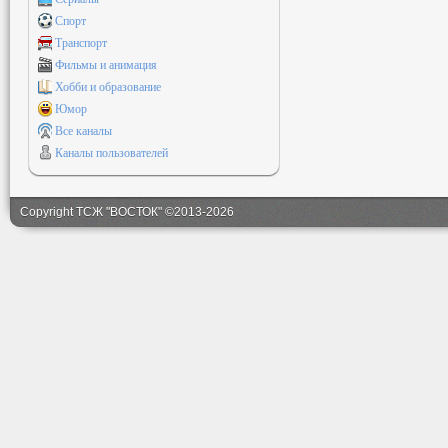
Спорт
Транспорт
Фильмы и анимация
Хобби и образование
Юмор
Все каналы
Каналы пользователей
Copyright ТСЖ "ВОСТОК" ©2013-2026