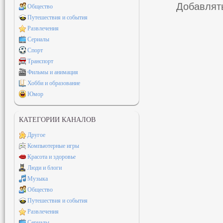
Добавлять
Общество
Путешествия и события
Развлечения
Сериалы
Спорт
Транспорт
Фильмы и анимация
Хобби и образование
Юмор
КАТЕГОРИИ КАНАЛОВ
Другое
Компьютерные игры
Красота и здоровье
Люди и блоги
Музыка
Общество
Путешествия и события
Развлечения
Сериалы