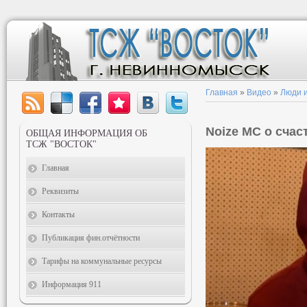
Главная
»
Видео
»
Люди и
Noize MC о счас
ОБЩАЯ ИНФОРМАЦИЯ ОБ
ТСЖ "ВОСТОК"
Главная
Реквизиты
Контакты
Публикация фин.отчётности
Тарифы на коммунальные ресурсы
Информация 911