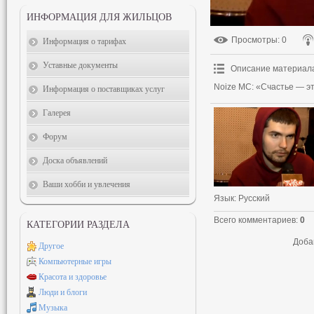
ИНФОРМАЦИЯ ДЛЯ ЖИЛЬЦОВ
Просмотры
: 0
Информация о тарифах
Уставные документы
Описание материал
Noize MC: «Счастье — э
Информация о поставщиках услуг
Галерея
Форум
Доска объявлений
Ваши хобби и увлечения
Язык
: Русский
Всего комментариев
:
0
КАТЕГОРИИ РАЗДЕЛА
Доба
Другое
Компьютерные игры
Красота и здоровье
Люди и блоги
Музыка