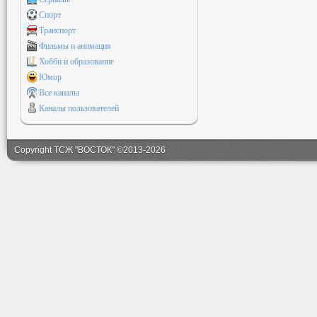
Спорт
Транспорт
Фильмы и анимация
Хобби и образование
Юмор
Все каналы
Каналы пользователей
Copyright ТСЖ "ВОСТОК" ©2013-2026