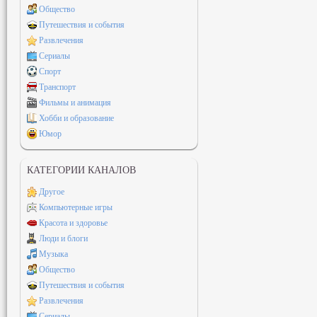
Общество
Путешествия и события
Развлечения
Сериалы
Спорт
Транспорт
Фильмы и анимация
Хобби и образование
Юмор
КАТЕГОРИИ КАНАЛОВ
Другое
Компьютерные игры
Красота и здоровье
Люди и блоги
Музыка
Общество
Путешествия и события
Развлечения
Сериалы