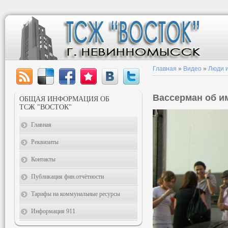
Главная
»
Видео
»
Люди и
Вассерман об и
ОБЩАЯ ИНФОРМАЦИЯ ОБ
ТСЖ "ВОСТОК"
Главная
Реквизиты
Контакты
Публикация фин.отчётности
Тарифы на коммунальные ресурсы
Информация 911