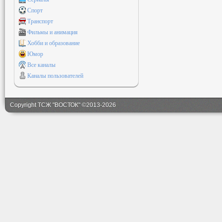
Спорт
Транспорт
Фильмы и анимация
Хобби и образование
Юмор
Все каналы
Каналы пользователей
Copyright ТСЖ "ВОСТОК" ©2013-2026