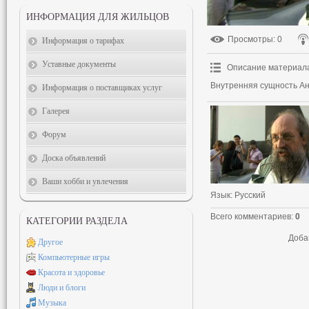
ИНФОРМАЦИЯ ДЛЯ ЖИЛЬЦОВ
Просмотры
: 0
Информация о тарифах
Уставные документы
Описание материал
Внутренняя сущность А
Информация о поставщиках услуг
Галерея
Форум
Доска объявлений
Ваши хобби и увлечения
Язык
: Русский
Всего комментариев
:
0
КАТЕГОРИИ РАЗДЕЛА
Доба
Другое
Компьютерные игры
Красота и здоровье
Люди и блоги
Музыка