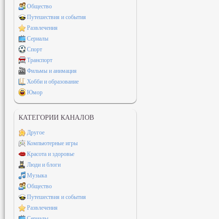
Общество
Путешествия и события
Развлечения
Сериалы
Спорт
Транспорт
Фильмы и анимация
Хобби и образование
Юмор
КАТЕГОРИИ КАНАЛОВ
Другое
Компьютерные игры
Красота и здоровье
Люди и блоги
Музыка
Общество
Путешествия и события
Развлечения
Сериалы