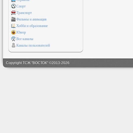
Спорт
Транспорт
Фильмы и анимация
Хобби и образование
Юмор
Все каналы
Каналы пользователей
Copyright ТСЖ "ВОСТОК" ©2013-2026