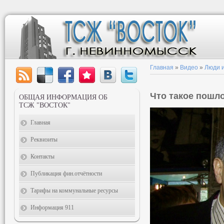
Главная
»
Видео
»
Люди и
Что такое пошл
ОБЩАЯ ИНФОРМАЦИЯ ОБ
ТСЖ "ВОСТОК"
Главная
Реквизиты
Контакты
Публикация фин.отчётности
Тарифы на коммунальные ресурсы
Информация 911