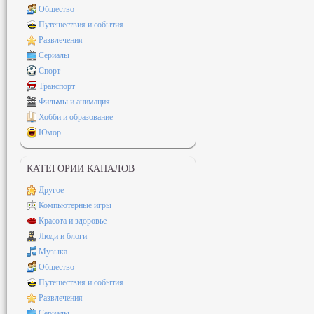
Общество
Путешествия и события
Развлечения
Сериалы
Спорт
Транспорт
Фильмы и анимация
Хобби и образование
Юмор
КАТЕГОРИИ КАНАЛОВ
Другое
Компьютерные игры
Красота и здоровье
Люди и блоги
Музыка
Общество
Путешествия и события
Развлечения
Сериалы