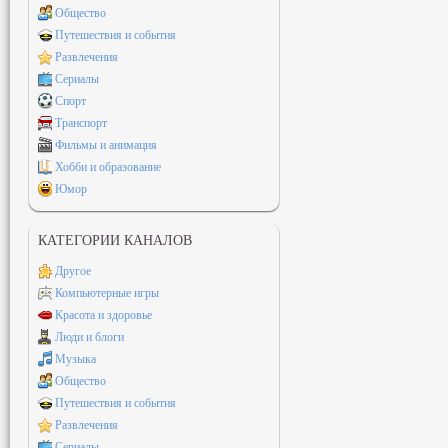
Общество
Путешествия и события
Развлечения
Сериалы
Спорт
Транспорт
Фильмы и анимация
Хобби и образование
Юмор
КАТЕГОРИИ КАНАЛОВ
Другое
Компьютерные игры
Красота и здоровье
Люди и блоги
Музыка
Общество
Путешествия и события
Развлечения
Сериалы