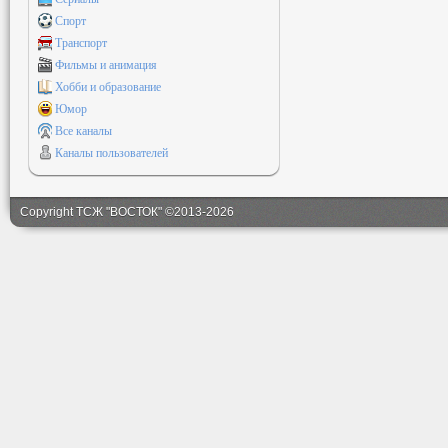
Спорт
Транспорт
Фильмы и анимация
Хобби и образование
Юмор
Все каналы
Каналы пользователей
Copyright ТСЖ "ВОСТОК" ©2013-2026