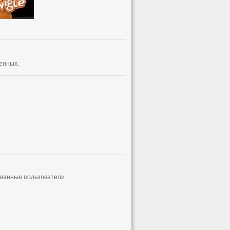
енных.
ованные пользователи.