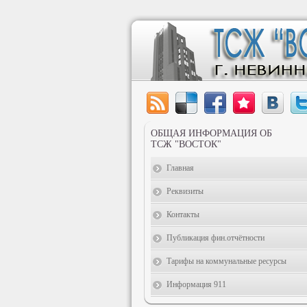
ОБЩАЯ ИНФОРМАЦИЯ ОБ
ТСЖ "ВОСТОК"
Главная
Реквизиты
Контакты
Публикация фин.отчётности
Тарифы на коммунальные ресурсы
Информация 911