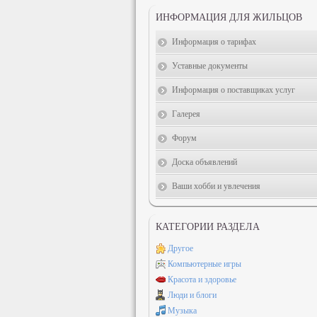
ИНФОРМАЦИЯ ДЛЯ ЖИЛЬЦОВ
Информация о тарифах
Уставные документы
Информация о поставщиках услуг
Галерея
Форум
Доска объявлений
Ваши хобби и увлечения
КАТЕГОРИИ РАЗДЕЛА
Другое
Компьютерные игры
Красота и здоровье
Люди и блоги
Музыка