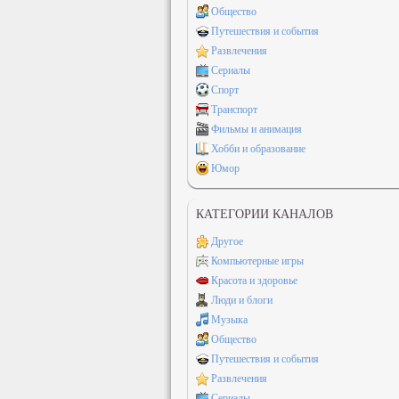
Общество
Путешествия и события
Развлечения
Сериалы
Спорт
Транспорт
Фильмы и анимация
Хобби и образование
Юмор
КАТЕГОРИИ КАНАЛОВ
Другое
Компьютерные игры
Красота и здоровье
Люди и блоги
Музыка
Общество
Путешествия и события
Развлечения
Сериалы