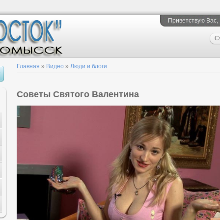
Приветствую Вас
,
С
Главная
»
Видео
»
Люди и блоги
Советы Святого Валентина