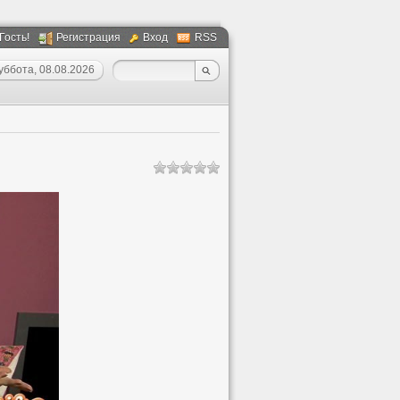
 Гость!
Регистрация
Вход
RSS
уббота, 08.08.2026