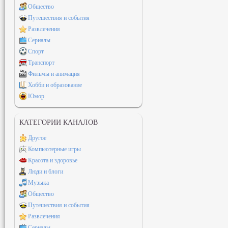
Общество
Путешествия и события
Развлечения
Сериалы
Спорт
Транспорт
Фильмы и анимация
Хобби и образование
Юмор
КАТЕГОРИИ КАНАЛОВ
Другое
Компьютерные игры
Красота и здоровье
Люди и блоги
Музыка
Общество
Путешествия и события
Развлечения
Сериалы