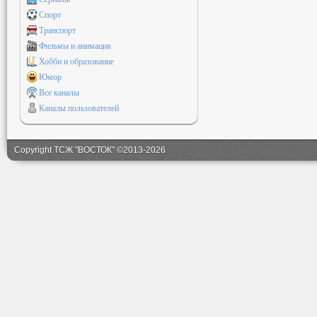
Спорт
Транспорт
Фильмы и анимация
Хобби и образование
Юмор
Все каналы
Каналы пользователей
Copyright ТСЖ "ВОСТОК" ©2013-2026