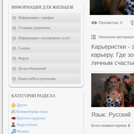
ИНФОРМАЦИЯ ДЛЯ ЖИЛЬЦОВ
Информация о тарифах
Просмотры
: 0
Уставные документы
Описание материал
Информация о поставщиках услуг
Карьеристки -
Галерея
карьеру. Где 
Форум
личным счасть
Доска объявлений
Ваши хобби и увлечения
КАТЕГОРИИ РАЗДЕЛА
Другое
Компьютерные игры
Язык
: Русский
Красота и здоровье
Люди и блоги
Всего комментариев
:
0
Музыка