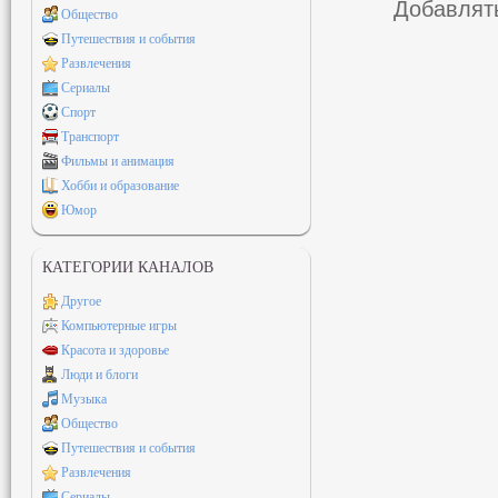
Добавлять
Общество
Путешествия и события
Развлечения
Сериалы
Спорт
Транспорт
Фильмы и анимация
Хобби и образование
Юмор
КАТЕГОРИИ КАНАЛОВ
Другое
Компьютерные игры
Красота и здоровье
Люди и блоги
Музыка
Общество
Путешествия и события
Развлечения
Сериалы