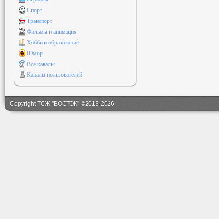
Спорт
Транспорт
Фильмы и анимация
Хобби и образование
Юмор
Все каналы
Каналы пользователей
Copyright ТСЖ "ВОСТОК" ©2013-2026