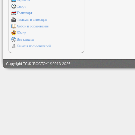
Спорт
Транспорт
Фильмы и анимация
Хобби и образование
Юмор
Все каналы
Каналы пользователей
Copyright ТСЖ "ВОСТОК" ©2013-2026