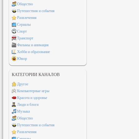
Общество
Путешествия и события
Развлечения
Сериалы
Спорт
Транспорт
Фильмы и анимация
Хобби и образование
Юмор
КАТЕГОРИИ КАНАЛОВ
Другое
Компьютерные игры
Красота и здоровье
Люди и блоги
Музыка
Общество
Путешествия и события
Развлечения
Сериалы