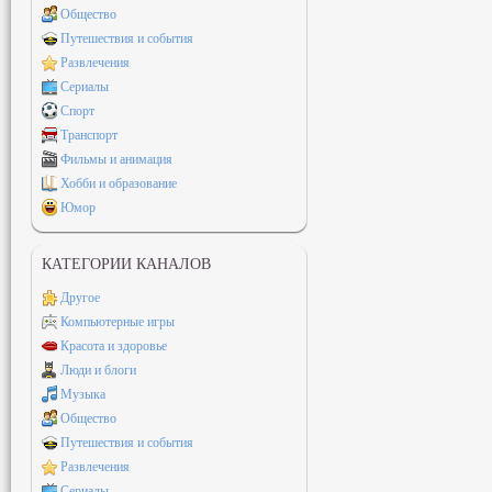
Общество
Путешествия и события
Развлечения
Сериалы
Спорт
Транспорт
Фильмы и анимация
Хобби и образование
Юмор
КАТЕГОРИИ КАНАЛОВ
Другое
Компьютерные игры
Красота и здоровье
Люди и блоги
Музыка
Общество
Путешествия и события
Развлечения
Сериалы