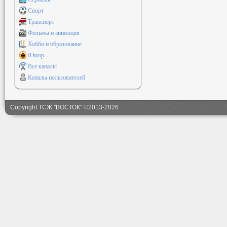
Спорт
Транспорт
Фильмы и анимация
Хобби и образование
Юмор
Все каналы
Каналы пользователей
Copyright ТСЖ "ВОСТОК" ©2013-2026