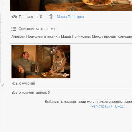
Просмотры
: 0
Маша Полякова
Описание материала
:
Алексей Подушкин в гостях у Маши Поляковой. Между прочим, совладе
Язык
: Русский
Всего комментариев
:
0
Добавлять комментарии могут только зарегистрир
[
Регистрация
|
Вход
]