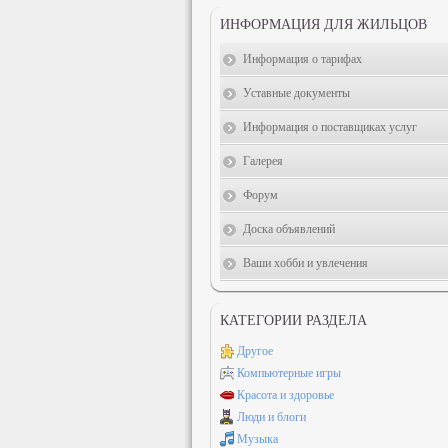
ИНФОРМАЦИЯ ДЛЯ ЖИЛЬЦОВ
Информация о тарифах
Уставные документы
Информация о поставщиках услуг
Галерея
Форум
Доска объявлений
Ваши хобби и увлечения
КАТЕГОРИИ РАЗДЕЛА
Другое
Компьютерные игры
Красота и здоровье
Люди и блоги
Музыка