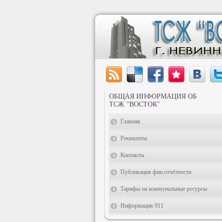
ОБЩАЯ ИНФОРМАЦИЯ ОБ
ТСЖ "ВОСТОК"
Главная
Реквизиты
Контакты
Публикация фин.отчётности
Тарифы на коммунальные ресурсы
Информация 911