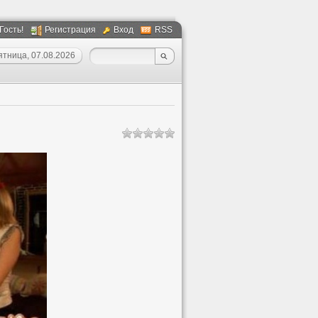
 Гость!
Регистрация
Вход
RSS
ятница, 07.08.2026