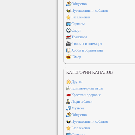
Общество
Путешествия и события
Развлечения
Сериалы
Спорт
Транспорт
Фильмы и анимация
Хобби и образование
Юмор
КАТЕГОРИИ КАНАЛОВ
Другое
Компьютерные игры
Красота и здоровье
Люди и блоги
Музыка
Общество
Путешествия и события
Развлечения
Сериалы