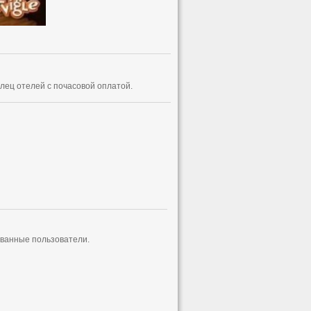
лец отелей с почасовой оплатой.
ованные пользователи.