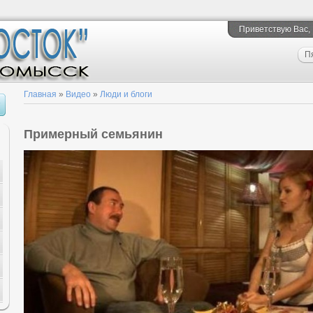
Приветствую Вас
,
П
Главная
»
Видео
»
Люди и блоги
Примерный семьянин