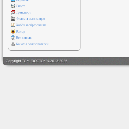
Спорт
Транспорт
Фильмы и анимация
Хобби и образование
Юмор
Все каналы
Каналы пользователей
Copyright ТСЖ "ВОСТОК" ©2013-2026