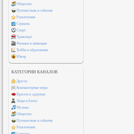
Общество
Путешествия и события
Развлечения
Сериалы
Спорт
Транспорт
Фильмы и анимация
Хобби и образование
Юмор
КАТЕГОРИИ КАНАЛОВ
Другое
Компьютерные игры
Красота и здоровье
Люди и блоги
Музыка
Общество
Путешествия и события
Развлечения
Сериалы