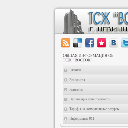
ОБЩАЯ ИНФОРМАЦИЯ ОБ
ТСЖ "ВОСТОК"
Главная
Реквизиты
Контакты
Публикация фин.отчётности
Тарифы на коммунальные ресурсы
Информация 911