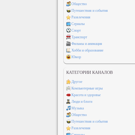
Общество
Путешествия и события
Развлечения
Сериалы
Спорт
Транспорт
Фильмы и анимация
Хобби и образование
Юмор
КАТЕГОРИИ КАНАЛОВ
Другое
Компьютерные игры
Красота и здоровье
Люди и блоги
Музыка
Общество
Путешествия и события
Развлечения
Сериалы