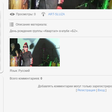
Просмотры
: 0
ART-SLUZA
Описание материала
:
День рождения группы «Квартал» в клубе «Б2».
Язык
: Русский
Всего комментариев
:
0
Добавлять комментарии могут только зарегистрир
[
Регистрация
|
Вход
]