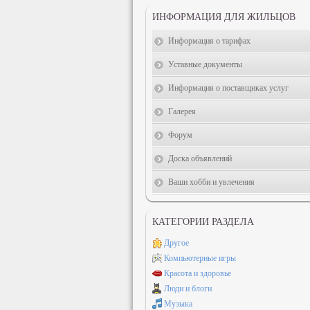
ИНФОРМАЦИЯ ДЛЯ ЖИЛЬЦОВ
Информация о тарифах
Уставные документы
Информация о поставщиках услуг
Галерея
Форум
Доска объявлений
Ваши хобби и увлечения
КАТЕГОРИИ РАЗДЕЛА
Другое
Компьютерные игры
Красота и здоровье
Люди и блоги
Музыка