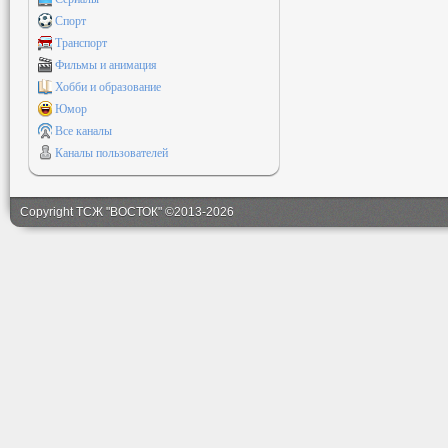
Спорт
Транспорт
Фильмы и анимация
Хобби и образование
Юмор
Все каналы
Каналы пользователей
Copyright ТСЖ "ВОСТОК" ©2013-2026