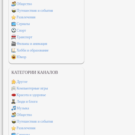
Общество
Путешествия и события
Развлечения
Сериалы
Спорт
Транспорт
Фильмы и анимация
Хобби и образование
Юмор
КАТЕГОРИИ КАНАЛОВ
Другое
Компьютерные игры
Красота и здоровье
Люди и блоги
Музыка
Общество
Путешествия и события
Развлечения
Сериалы