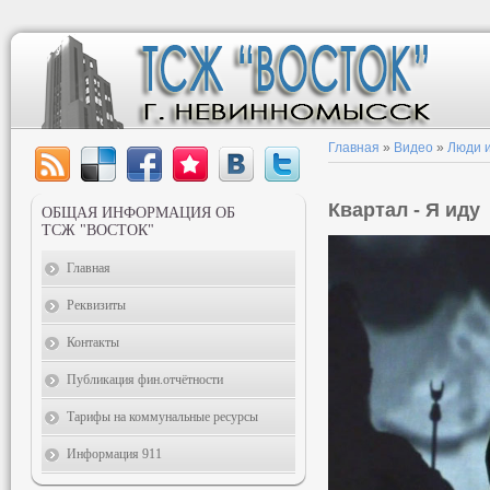
Главная
»
Видео
»
Люди и
Квартал - Я иду
ОБЩАЯ ИНФОРМАЦИЯ ОБ
ТСЖ "ВОСТОК"
Главная
Реквизиты
Контакты
Публикация фин.отчётности
Тарифы на коммунальные ресурсы
Информация 911