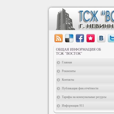
ОБЩАЯ ИНФОРМАЦИЯ ОБ
ТСЖ "ВОСТОК"
Главная
Реквизиты
Контакты
Публикация фин.отчётности
Тарифы на коммунальные ресурсы
Информация 911