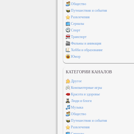
Общество
Путешествия и события
Развлечения
Сериалы
Спорт
Транспорт
Фильмы и анимация
Хобби и образование
Юмор
КАТЕГОРИИ КАНАЛОВ
Другое
Компьютерные игры
Красота и здоровье
Люди и блоги
Музыка
Общество
Путешествия и события
Развлечения
Сериалы