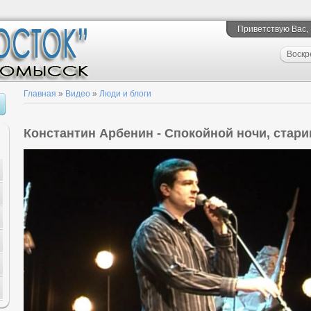
Приветствую Вас
,
Воскр
Главная
»
Видео
»
Люди и блоги
Константин Арбенин - Спокойной ночи, стари