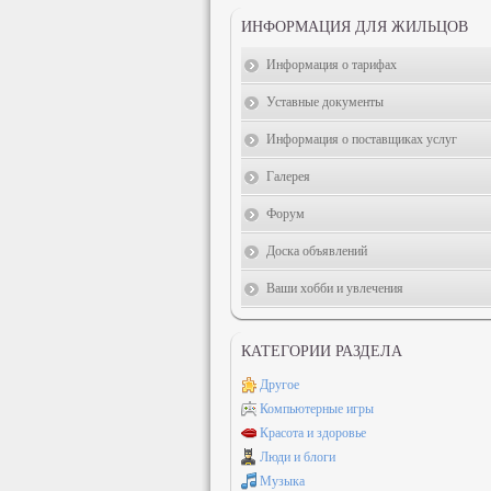
ИНФОРМАЦИЯ ДЛЯ ЖИЛЬЦОВ
Информация о тарифах
Уставные документы
Информация о поставщиках услуг
Галерея
Форум
Доска объявлений
Ваши хобби и увлечения
КАТЕГОРИИ РАЗДЕЛА
Другое
Компьютерные игры
Красота и здоровье
Люди и блоги
Музыка