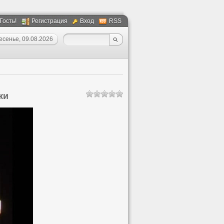
 Гость!
Регистрация
Вход
RSS
есенье, 09.08.2026
ки