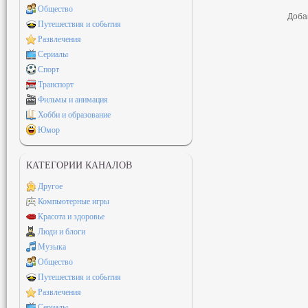
Общество
Доба
Путешествия и события
Развлечения
Сериалы
Спорт
Транспорт
Фильмы и анимация
Хобби и образование
Юмор
КАТЕГОРИИ КАНАЛОВ
Другое
Компьютерные игры
Красота и здоровье
Люди и блоги
Музыка
Общество
Путешествия и события
Развлечения
Сериалы