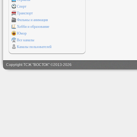
Спорт
Транспорт
Фильмы и анимация
Хобби и образование
Юмор
Все каналы
Каналы пользователей
Copyright ТСЖ "ВОСТОК" ©2013-2026