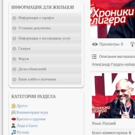
ИНФОРМАЦИЯ ДЛЯ ЖИЛЬЦОВ
Информация о тарифах
Уставные документы
Информация о поставщиках услуг
Просмотры
: 0
Галерея
Описание материал
Форум
Александр Гордон набир
Доска объявлений
Ваши хобби и увлечения
КАТЕГОРИИ РАЗДЕЛА
Другое
Компьютерные игры
Красота и здоровье
Язык
: Русский
Люди и блоги
Музыка
Всего комментариев
:
0