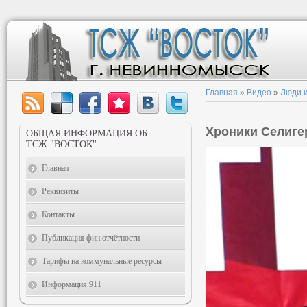
Главная
»
Видео
»
Люди и
Хроники Селиге
ОБЩАЯ ИНФОРМАЦИЯ ОБ
ТСЖ "ВОСТОК"
Главная
Реквизиты
Контакты
Публикация фин.отчётности
Тарифы на коммунальные ресурсы
Информация 911