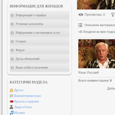
ИНФОРМАЦИЯ ДЛЯ ЖИЛЬЦОВ
Просмотры
: 0
Информация о тарифах
Уставные документы
Описание материал
«В Лондоне ко мне подо
Информация о поставщиках услуг
Галерея
Форум
Доска объявлений
Ваши хобби и увлечения
Язык
: Русский
Всего комментариев
:
0
КАТЕГОРИИ РАЗДЕЛА
Доба
Другое
Компьютерные игры
Красота и здоровье
Люди и блоги
Музыка