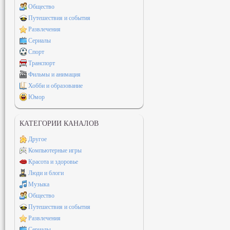
Общество
Путешествия и события
Развлечения
Сериалы
Спорт
Транспорт
Фильмы и анимация
Хобби и образование
Юмор
КАТЕГОРИИ КАНАЛОВ
Другое
Компьютерные игры
Красота и здоровье
Люди и блоги
Музыка
Общество
Путешествия и события
Развлечения
Сериалы