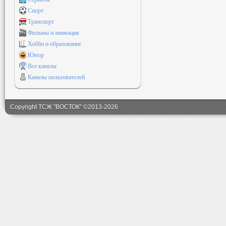
Спорт
Транспорт
Фильмы и анимация
Хобби и образование
Юмор
Все каналы
Каналы пользователей
Copyright ТСЖ "ВОСТОК" ©2013-2026