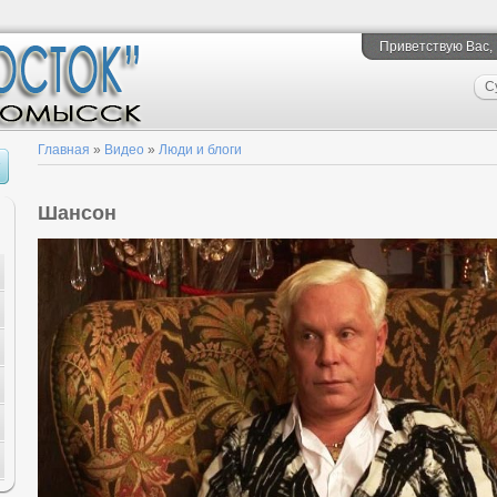
Приветствую Вас
,
С
Главная
»
Видео
»
Люди и блоги
Шансон