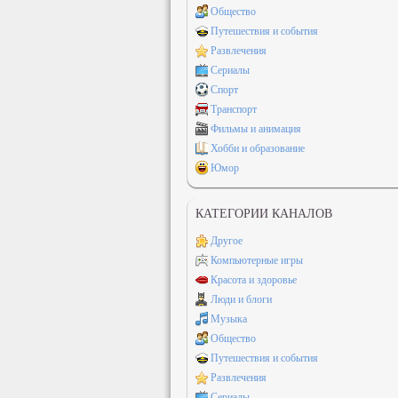
Общество
Путешествия и события
Развлечения
Сериалы
Спорт
Транспорт
Фильмы и анимация
Хобби и образование
Юмор
КАТЕГОРИИ КАНАЛОВ
Другое
Компьютерные игры
Красота и здоровье
Люди и блоги
Музыка
Общество
Путешествия и события
Развлечения
Сериалы