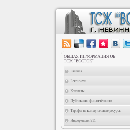
ОБЩАЯ ИНФОРМАЦИЯ ОБ
ТСЖ "ВОСТОК"
Главная
Реквизиты
Контакты
Публикация фин.отчётности
Тарифы на коммунальные ресурсы
Информация 911