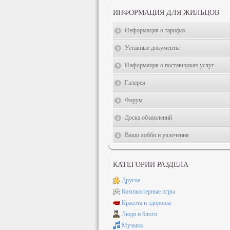
ИНФОРМАЦИЯ ДЛЯ ЖИЛЬЦОВ
Информация о тарифах
Уставные документы
Информация о поставщиках услуг
Галерея
Форум
Доска объявлений
Ваши хобби и увлечения
КАТЕГОРИИ РАЗДЕЛА
Другое
Компьютерные игры
Красота и здоровье
Люди и блоги
Музыка