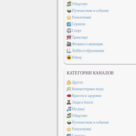
Общество
Путешествия и события
Развлечения
Сериалы
Спорт
Транспорт
Фильмы и анимация
Хобби и образование
Юмор
КАТЕГОРИИ КАНАЛОВ
Другое
Компьютерные игры
Красота и здоровье
Люди и блоги
Музыка
Общество
Путешествия и события
Развлечения
Сериалы