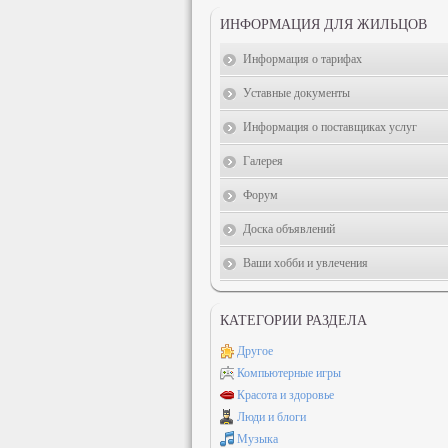
ИНФОРМАЦИЯ ДЛЯ ЖИЛЬЦОВ
Информация о тарифах
Уставные документы
Информация о поставщиках услуг
Галерея
Форум
Доска объявлений
Ваши хобби и увлечения
КАТЕГОРИИ РАЗДЕЛА
Другое
Компьютерные игры
Красота и здоровье
Люди и блоги
Музыка