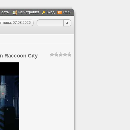
 Гость!
Регистрация
Вход
RSS
ятница, 07.08.2026
ion Raccoon City