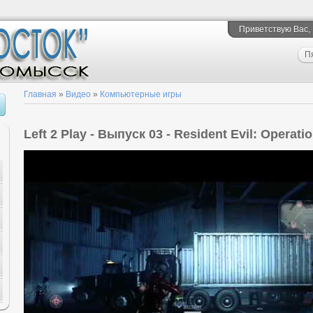
Приветствую Вас
,
П
Главная
»
Видео
»
Компьютерные игры
Left 2 Play - Выпуск 03 - Resident Evil: Operat