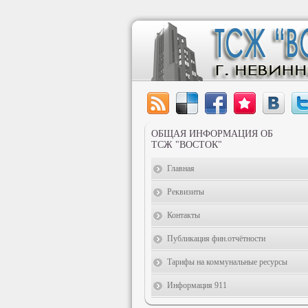
ОБЩАЯ ИНФОРМАЦИЯ ОБ
ТСЖ "ВОСТОК"
Главная
Реквизиты
Контакты
Публикация фин.отчётности
Тарифы на коммунальные ресурсы
Информация 911