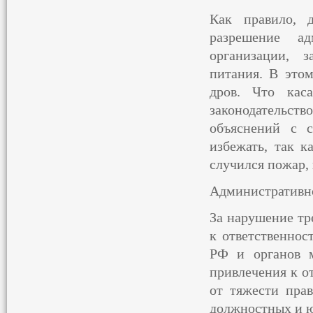
Как правило, д
разрешение ад
организации, з
питания. В этом
дров. Что кас
законодательс
объяснений с 
избежать, так к
случился пожар,
Административно
За нарушение тр
к ответственнос
РФ и органов м
привлечения к о
от тяжести прав
должностных и ю