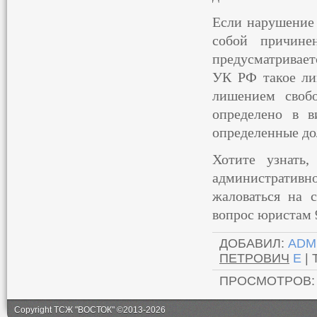
Если нарушение 
собой причине
предусматривает
УК РФ такое ли
лишением своб
определено в в
определенные до
Хотите узнать,
административно
жаловаться на с
вопрос юристам 9
ДОБАВИЛ
:
ADM
ПЕТРОВИЧ
E
|
ПРОСМОТРОВ
Copyright ТСЖ "ВОСТОК" ©2013-2026