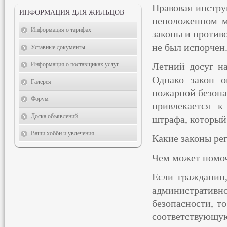
Правовая инструк
ИНФОРМАЦИЯ ДЛЯ ЖИЛЬЦОВ
неположенном м
Информация о тарифах
законы и против
не был испорчен
Уставные документы
Информация о поставщиках услуг
Летний досуг на
Однако закон о
Галерея
пожарной безопа
Форум
привлекается к
Доска объявлений
штрафа, который
Ваши хобби и увлечения
Какие законы ре
Чем может помо
Если гражданин,
административ
безопасности, т
соответствующую