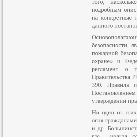
того, насколь
подробным опис
на конкретные 
данного постанов
Основополагаю
безопасности я
пожарной безоп
охране» и Феде
регламент о т
Правительства Р
390. Правила 
Постановление
утверждении пра
Ни один из этих
огня гражданами
и др. Большинст
где – нельзя, 