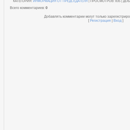
КАТЕГОРИЯ
:
ИНФОРМАЦИЯ ОТ ПРЕДСЕДАТЕЛЯ
|
ПРОСМОТРОВ
: 835 |
ДОБ
Всего комментариев
:
0
Добавлять комментарии могут только зарегистрир
[
Регистрация
|
Вход
]