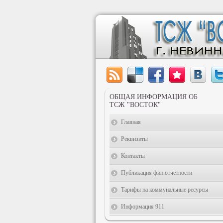
ОБЩАЯ ИНФОРМАЦИЯ ОБ
ТСЖ "ВОСТОК"
Главная
Реквизиты
Контакты
Публикация фин.отчётности
Тарифы на коммунальные ресурсы
Информация 911