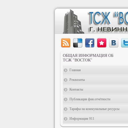
ОБЩАЯ ИНФОРМАЦИЯ ОБ
ТСЖ "ВОСТОК"
Главная
Реквизиты
Контакты
Публикация фин.отчётности
Тарифы на коммунальные ресурсы
Информация 911