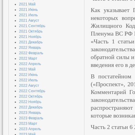
2021 Май
Как указывает 
2021 Июнь
2021 Июль
некоторых вопр
2021 Август
Жилищного Код
2021 Сентябрь
2021 Октябрь
Пленума ВС РФ 
2021 Ноябрь
«Часть 1 стать
2021 Декабрь
2022 Январь
законодательств
2022 Февраль
обратной силы 
2022 Март
введения его в д
2022 Апрель
2022 Май
2022 Июнь
В постатейном
2022 Июль
(«Проспект», 20
2022 Август
Комментарий Го
2022 Сентябрь
2022 Октябрь
законодательс
2022 Ноябрь
распространяют
2022 Декабрь
2023 Январь
которые возника
2023 Февраль
2023 Март
Часть 2 статьи 
2023 Апрель
2023 Май