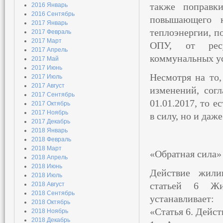
также поправк
2016 Январь
2016 Сентябрь
повышающего к
2017 Январь
теплоэнергии, п
2017 Февраль
2017 Март
ОПУ, от ресу
2017 Апрель
коммунальных усл
2017 Май
2017 Июнь
Несмотря на то,
2017 Июль
2017 Август
изменений, сог
2017 Сентябрь
01.01.2017, то е
2017 Октябрь
2017 Ноябрь
в силу, но и даж
2017 Декабрь
2018 Январь
2018 Февраль
2018 Март
«Обратная сила»
2018 Апрель
2018 Июнь
Действие жилищ
2018 Июль
статьей 6 Жи
2018 Август
2018 Сентябрь
устанавливает:
2018 Октябрь
«Статья 6. Дейс
2018 Ноябрь
2018 Декабрь