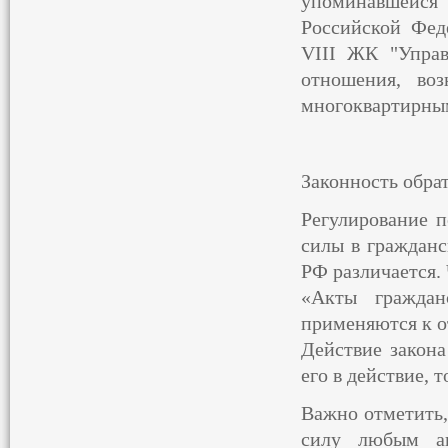
упоминавшейся 
Российской Фед
VIII ЖК "Управ
отношения, во
многоквартирны
Законность обра
Регулирование 
силы в гражданс
РФ различается. 
«Акты граждан
применяются к о
Действие закона
его в действие, 
Важно отметить,
силу любым ак