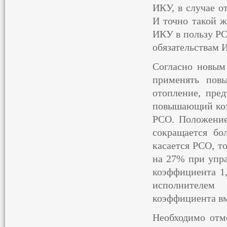
ИКУ, в случае 
И точно такой ж
ИКУ в пользу РС
обязательствам 
Согласно новым
применять пов
отопление, пре
повышающий коэф
РСО. Положение
сокращается бо
касается РСО, т
на 27% при уп
коэффициента 1,
исполнителем
коэффициента вм
Необходимо отм