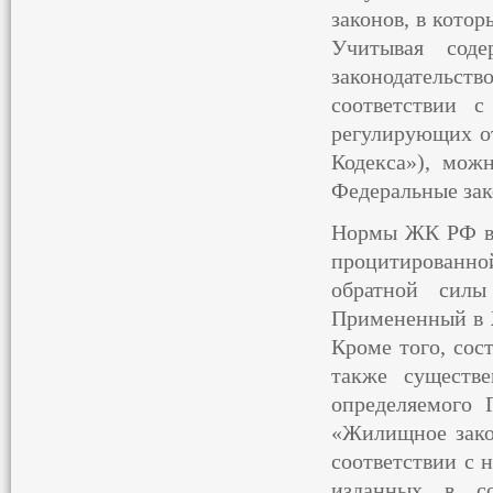
законов, в кото
Учитывая сод
законодательс
соответствии 
регулирующих от
Кодекса»), мож
Федеральные зак
Нормы ЖК РФ в 
процитированной
обратной силы
Примененный в 
Кроме того, сос
также существе
определяемого
«Жилищное закон
соответствии с 
изданных в со