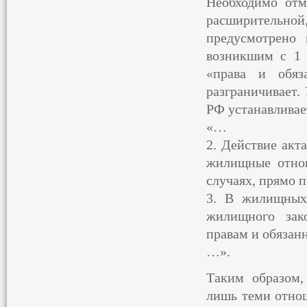
Необходимо отм
расширительно
предусмотрено
возникшим с 1 
«права и обя
разграничивает.
РФ устанавливае
«…
2. Действие акт
жилищные отнош
случаях, прямо 
3. В жилищных 
жилищного зак
правам и обязанн
…».
Таким образом,
лишь теми отнош