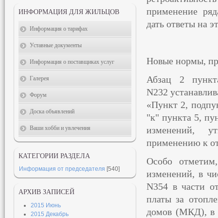
применение ряд
ИНФОРМАЦИЯ ДЛЯ ЖИЛЬЦОВ
дать ответы на э
Информация о тарифах
Уставные документы
Новые нормы, пр
Информация о поставщиках услуг
Абзац 2 пункт
Галерея
N232 устанавлив
Форум
«Пункт 2, подпу
Доска объявлений
"к" пункта 5, пу
Ваши хобби и увлечения
изменений, у
применению к от
КАТЕГОРИИ РАЗДЕЛА
Особо отметим
Информация от председателя
[540]
изменений, в чи
N354 в части о
АРХИВ ЗАПИСЕЙ
платы за отопл
2015 Июнь
домов (МКД), в 
2015 Декабрь