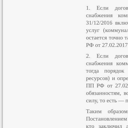
1. Если догов
снабжения ком
31/12/2016 вкл
услуг (коммуна
остается точно 
РФ от 27.02.2017
2. Если догов
снабжения комм
тогда порядок
ресурсов) и опр
ПП РФ от 27.02
обязанностям, 
силу, то есть — 
Таким образо
Постановлением
кто заключил 