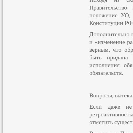
Правительство
положение УО,
Конституции РФ
Дополнительно в
и «изменение ра
верным, что об
быть придана 
исполнения об
обязательств.
Вопросы, вытек
Если даже не 
ретроактивност
отметить сущест