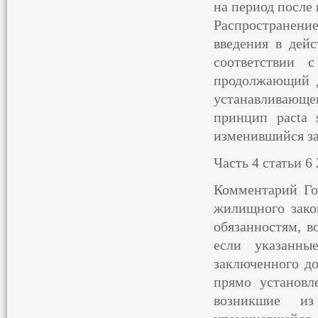
на период после 
Распространени
введения в дейс
соответствии 
продолжающий д
устанавливающег
принцип pacta 
изменившийся за
Часть 4 статьи 
Комментарий Го
жилищного зако
обязанностям, в
если указанны
заключенного до
прямо установл
возникшие из