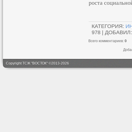
роста социально
КАТЕГОРИЯ
:
И
978 |
ДОБАВИЛ
Всего комментариев
:
0
Доба
Copyright ТСЖ "ВОСТОК" ©2013-2026