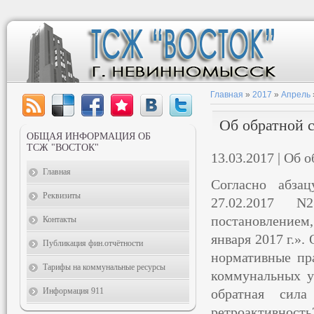
Главная
»
2017
»
Апрель
Об обратной 
ОБЩАЯ ИНФОРМАЦИЯ ОБ
ТСЖ "ВОСТОК"
13.03.2017 | Об 
Главная
Согласно абза
Реквизиты
27.02.2017 N
постановлением
Контакты
января 2017 г.».
Публикация фин.отчётности
нормативные пр
Тарифы на коммунальные ресурсы
коммунальных у
Информация 911
обратная сила
ретроактивнос