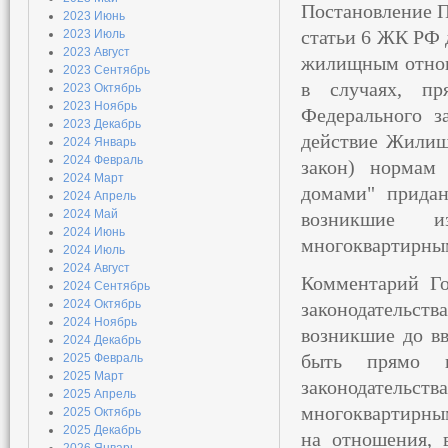
Постановление П
2023 Июнь
статьи 6 ЖК РФ 
2023 Июль
2023 Август
жилищным отноше
2023 Сентябрь
в случаях, пр
2023 Октябрь
2023 Ноябрь
Федерального з
2023 Декабрь
действие Жилищ
2024 Январь
2024 Февраль
закон) нормам
2024 Март
домами" придан
2024 Апрель
2024 Май
возникшие и
2024 Июнь
многоквартирны
2024 Июль
2024 Август
Комментарий Го
2024 Сентябрь
2024 Октябрь
законодательств
2024 Ноябрь
возникшие до вв
2024 Декабрь
быть прямо п
2025 Февраль
2025 Март
законодатель
2025 Апрель
многоквартирным
2025 Октябрь
2025 Декабрь
на отношения, 