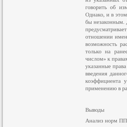
говорить об из
Однако, и в это
бы незаконным. 
предусматривае
отношении имен
возможность ра
только на ране
числом» к права
указанные права
введения данно
коэффициента у
применению в рас
Выводы
Анализ норм ПП 