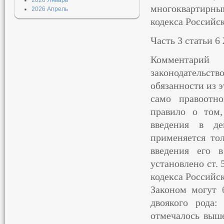
2026 Январь
многоквартирны
2026 Апрель
кодекса Российс
Часть 3 статьи 
Комментарий 
законодательс
обязанности из э
само правоотно
правило о том
введения в де
применяется то
введения его 
установлено ст.
кодекса Российс
Законом могут 
двоякого рода
отмечалось выше