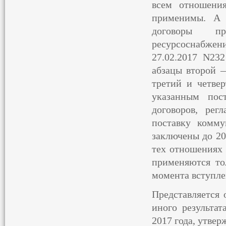
всем отношени
применимы. А 
договоры пр
ресурсоснабжен
27.02.2017 N23
абзацы второй 
третий и четве
указанным пос
договоров, рег
поставку комму
заключены до 201
тех отношениях 
применяются то
момента вступлен
Представляется 
иного результа
2017 года, утве