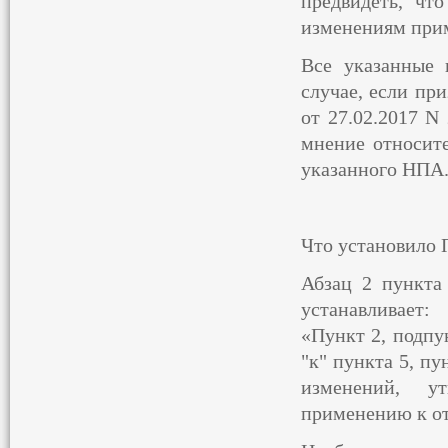
предвидеть, чт
изменениям при
Все указанные 
случае, если пр
от 27.02.2017 N
мнение относит
указанного НПА
Что установило 
Абзац 2 пункта
устанавливает:
«Пункт 2, подпу
"к" пункта 5, пу
изменений, у
применению к от