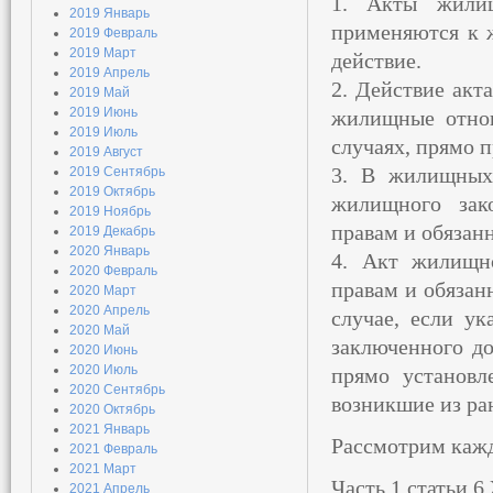
1. Акты жилищ
2019 Январь
применяются к 
2019 Февраль
2019 Март
действие.
2019 Апрель
2. Действие акт
2019 Май
2019 Июнь
жилищные отнош
2019 Июль
случаях, прямо 
2019 Август
3. В жилищных 
2019 Сентябрь
2019 Октябрь
жилищного зак
2019 Ноябрь
правам и обязанн
2019 Декабрь
2020 Январь
4. Акт жилищн
2020 Февраль
правам и обязан
2020 Март
2020 Апрель
случае, если ук
2020 Май
заключенного до
2020 Июнь
2020 Июль
прямо установл
2020 Сентябрь
возникшие из ра
2020 Октябрь
2021 Январь
Рассмотрим кажд
2021 Февраль
2021 Март
Часть 1 статьи 
2021 Апрель