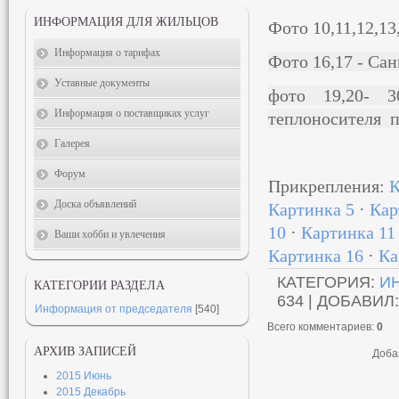
ИНФОРМАЦИЯ ДЛЯ ЖИЛЬЦОВ
Фото 10,11,12,1
Информация о тарифах
Фото 16,17 - Са
Уставные документы
фото 19,20- 3
Информация о поставщиках услуг
теплоносителя п
Галерея
Форум
Прикрепления
:
К
Доска объявлений
Картинка 5
·
Кар
10
·
Картинка 11
Ваши хобби и увлечения
Картинка 16
·
Ка
КАТЕГОРИЯ
:
И
КАТЕГОРИИ РАЗДЕЛА
634 |
ДОБАВИЛ
Информация от председателя
[540]
Всего комментариев
:
0
АРХИВ ЗАПИСЕЙ
Доба
2015 Июнь
2015 Декабрь