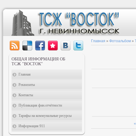
Главная
»
Фотоальбом
»
ОБЩАЯ ИНФОРМАЦИЯ ОБ
ТСЖ "ВОСТОК"
Главная
Реквизиты
Контакты
Публикация фин.отчётности
Тарифы на коммунальные ресурсы
«
Информация 911