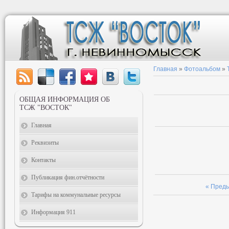
Главная
»
Фотоальбом
»
ОБЩАЯ ИНФОРМАЦИЯ ОБ
ТСЖ "ВОСТОК"
Главная
Реквизиты
Контакты
Публикация фин.отчётности
« Пред
Тарифы на коммунальные ресурсы
Информация 911