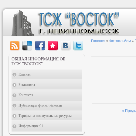
Главная
»
Фотоальбом
»
ОБЩАЯ ИНФОРМАЦИЯ ОБ
ТСЖ "ВОСТОК"
Главная
Реквизиты
Контакты
Публикация фин.отчётности
« Пред
Тарифы на коммунальные ресурсы
Информация 911