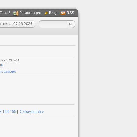
 Гость!
Регистрация
Вход
RSS
ятница, 07.08.2026
0PX/373.5KB
IN
 размере
3
154
155
|
Следующая »