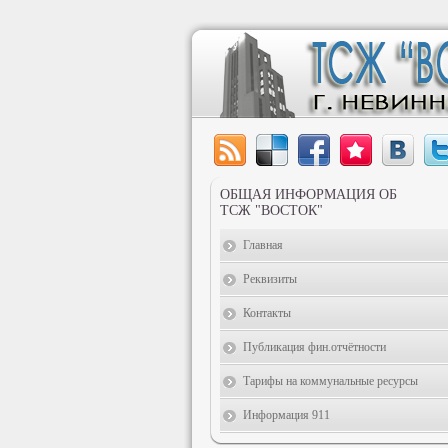
ОБЩАЯ ИНФОРМАЦИЯ ОБ
ТСЖ "ВОСТОК"
Главная
Реквизиты
Контакты
Публикация фин.отчётности
Тарифы на коммунальные ресурсы
Информация 911