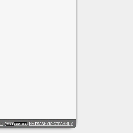
та
НА ГЛАВНУЮ СТРАНИЦУ