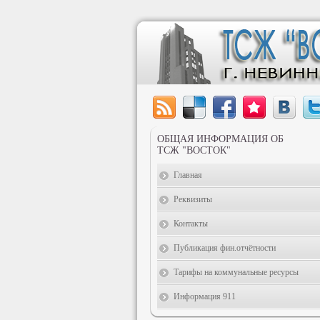
ОБЩАЯ ИНФОРМАЦИЯ ОБ
ТСЖ "ВОСТОК"
Главная
Реквизиты
Контакты
Публикация фин.отчётности
Тарифы на коммунальные ресурсы
Информация 911