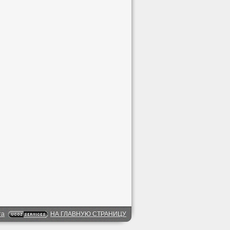
та
НА ГЛАВНУЮ СТРАНИЦУ