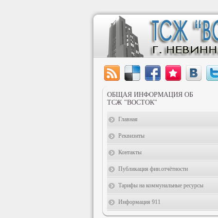
ОБЩАЯ ИНФОРМАЦИЯ ОБ
ТСЖ "ВОСТОК"
Главная
Реквизиты
Контакты
Публикация фин.отчётности
Тарифы на коммунальные ресурсы
Информация 911