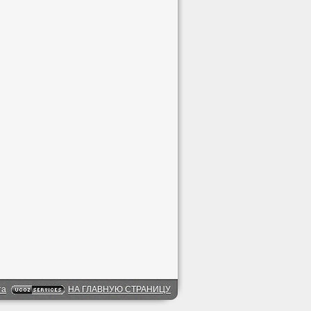
та
НА ГЛАВНУЮ СТРАНИЦУ