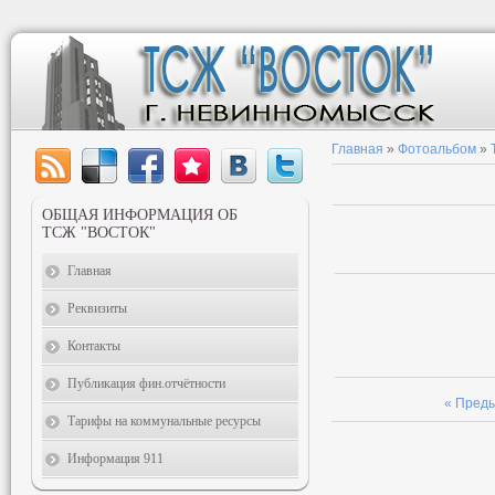
Главная
»
Фотоальбом
»
ОБЩАЯ ИНФОРМАЦИЯ ОБ
ТСЖ "ВОСТОК"
Главная
Реквизиты
Контакты
Публикация фин.отчётности
« Пред
Тарифы на коммунальные ресурсы
Информация 911