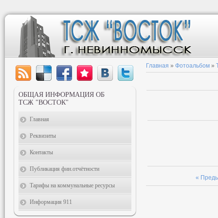
Главная
»
Фотоальбом
»
ОБЩАЯ ИНФОРМАЦИЯ ОБ
ТСЖ "ВОСТОК"
Главная
Реквизиты
Контакты
Публикация фин.отчётности
« Пред
Тарифы на коммунальные ресурсы
Информация 911