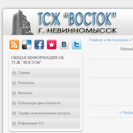
Главная
»
Фотоальбом
»
Обраще
ОБЩАЯ ИНФОРМАЦИЯ ОБ
ТСЖ "ВОСТОК"
Главная
Реквизиты
Контакты
Публикация фин.отчётности
« Пред
Тарифы на коммунальные ресурсы
Информация 911