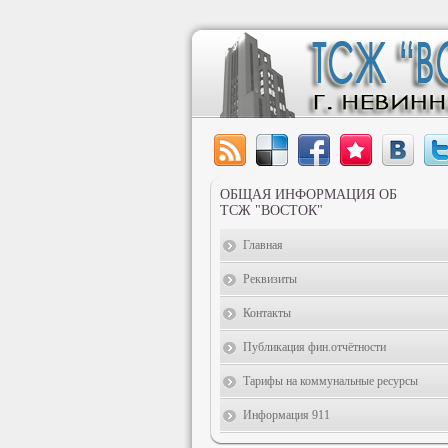
ОБЩАЯ ИНФОРМАЦИЯ ОБ
ТСЖ "ВОСТОК"
Главная
Реквизиты
Контакты
Публикация фин.отчётности
Тарифы на коммунальные ресурсы
Информация 911