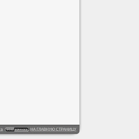
та
НА ГЛАВНУЮ СТРАНИЦУ