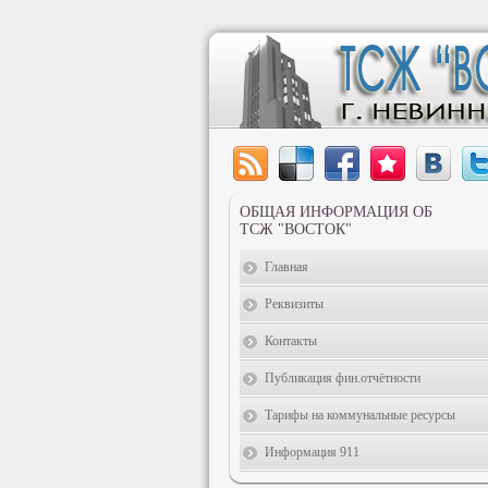
ОБЩАЯ ИНФОРМАЦИЯ ОБ
ТСЖ "ВОСТОК"
Главная
Реквизиты
Контакты
Публикация фин.отчётности
Тарифы на коммунальные ресурсы
Информация 911