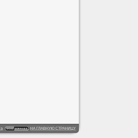
та
НА ГЛАВНУЮ СТРАНИЦУ