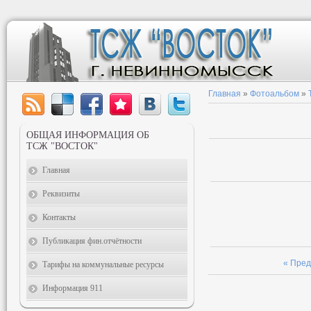
Главная
»
Фотоальбом
»
ОБЩАЯ ИНФОРМАЦИЯ ОБ
ТСЖ "ВОСТОК"
Главная
Реквизиты
Контакты
Публикация фин.отчётности
« Пре
Тарифы на коммунальные ресурсы
Информация 911