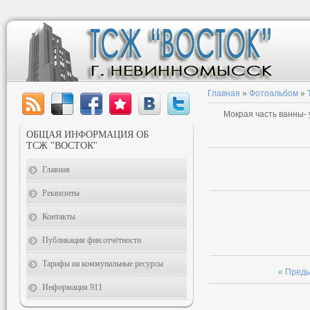
Главная
»
Фотоальбом
»
Мокрая часть ванны- 
ОБЩАЯ ИНФОРМАЦИЯ ОБ
ТСЖ "ВОСТОК"
Главная
Реквизиты
Контакты
Публикация фин.отчётности
Тарифы на коммунальные ресурсы
« Пред
Информация 911