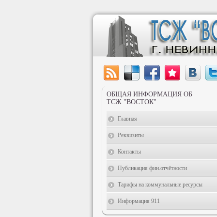
ОБЩАЯ ИНФОРМАЦИЯ ОБ
ТСЖ "ВОСТОК"
Главная
Реквизиты
Контакты
Публикация фин.отчётности
Тарифы на коммунальные ресурсы
Информация 911