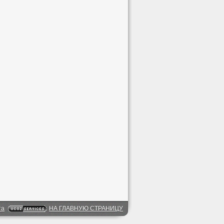
та
НА ГЛАВНУЮ СТРАНИЦУ