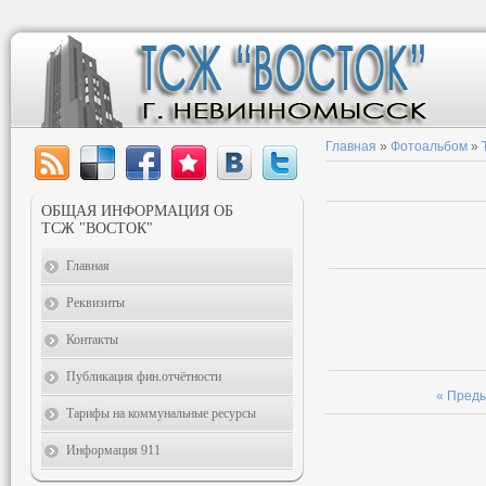
Главная
»
Фотоальбом
»
ОБЩАЯ ИНФОРМАЦИЯ ОБ
ТСЖ "ВОСТОК"
Главная
Реквизиты
Контакты
Публикация фин.отчётности
« Пред
Тарифы на коммунальные ресурсы
Информация 911