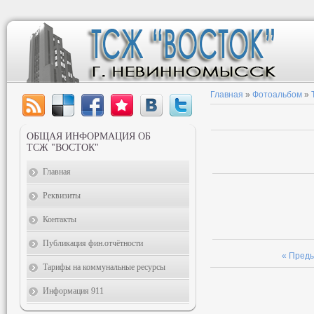
Главная
»
Фотоальбом
»
ОБЩАЯ ИНФОРМАЦИЯ ОБ
ТСЖ "ВОСТОК"
Главная
Реквизиты
Контакты
Публикация фин.отчётности
« Пред
Тарифы на коммунальные ресурсы
Информация 911