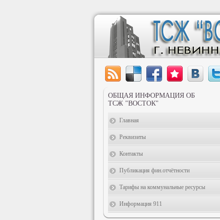
ОБЩАЯ ИНФОРМАЦИЯ ОБ
ТСЖ "ВОСТОК"
Главная
Реквизиты
Контакты
Публикация фин.отчётности
Тарифы на коммунальные ресурсы
Информация 911