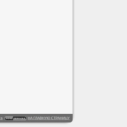
та
НА ГЛАВНУЮ СТРАНИЦУ