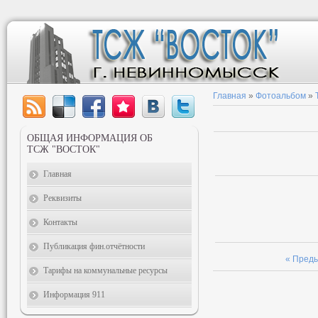
Главная
»
Фотоальбом
»
ОБЩАЯ ИНФОРМАЦИЯ ОБ
ТСЖ "ВОСТОК"
Главная
Реквизиты
Контакты
Публикация фин.отчётности
« Пред
Тарифы на коммунальные ресурсы
Информация 911