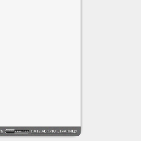
та
НА ГЛАВНУЮ СТРАНИЦУ