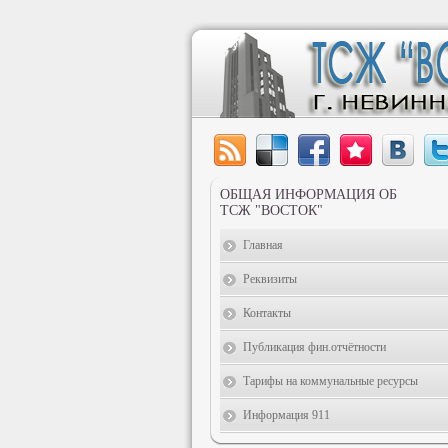
ОБЩАЯ ИНФОРМАЦИЯ ОБ
ТСЖ "ВОСТОК"
Главная
Реквизиты
Контакты
Публикация фин.отчётности
Тарифы на коммунальные ресурсы
Информация 911