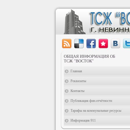
ОБЩАЯ ИНФОРМАЦИЯ ОБ
ТСЖ "ВОСТОК"
Главная
Реквизиты
Контакты
Публикация фин.отчётности
Тарифы на коммунальные ресурсы
Информация 911