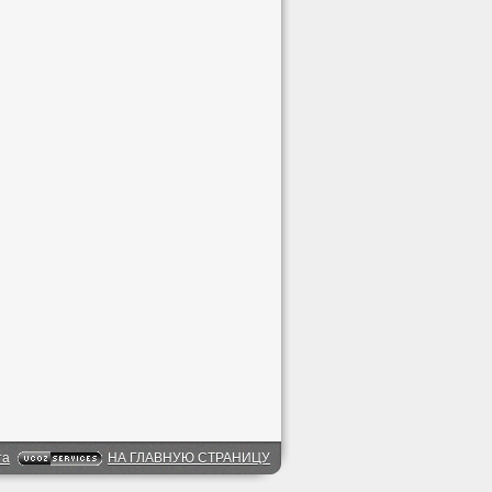
та
НА ГЛАВНУЮ СТРАНИЦУ