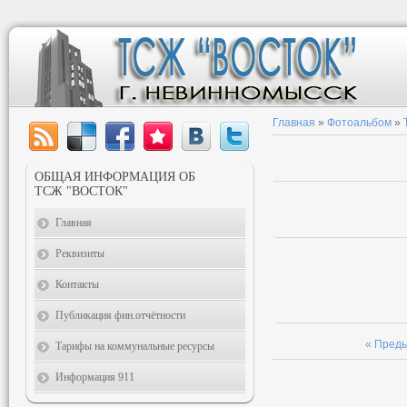
Главная
»
Фотоальбом
»
ОБЩАЯ ИНФОРМАЦИЯ ОБ
ТСЖ "ВОСТОК"
Главная
Реквизиты
Контакты
Публикация фин.отчётности
« Пред
Тарифы на коммунальные ресурсы
Информация 911