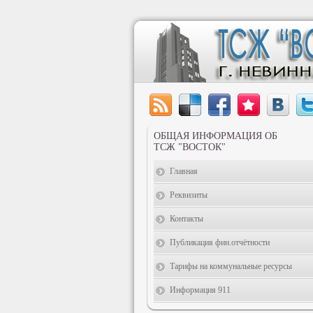
ОБЩАЯ ИНФОРМАЦИЯ ОБ
ТСЖ "ВОСТОК"
Главная
Реквизиты
Контакты
Публикация фин.отчётности
Тарифы на коммунальные ресурсы
Информация 911