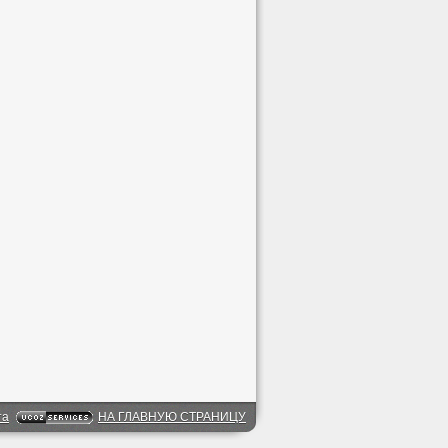
та
НА ГЛАВНУЮ СТРАНИЦУ