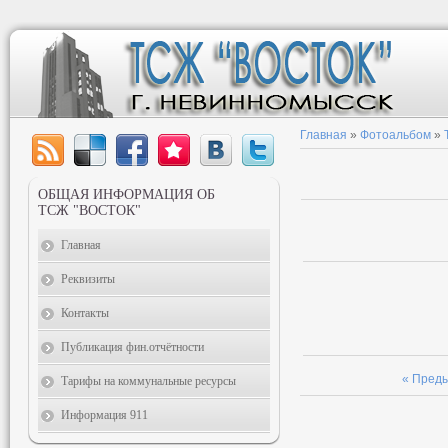
Главная
»
Фотоальбом
»
ОБЩАЯ ИНФОРМАЦИЯ ОБ
ТСЖ "ВОСТОК"
Главная
Реквизиты
Контакты
Публикация фин.отчётности
« Пред
Тарифы на коммунальные ресурсы
Информация 911