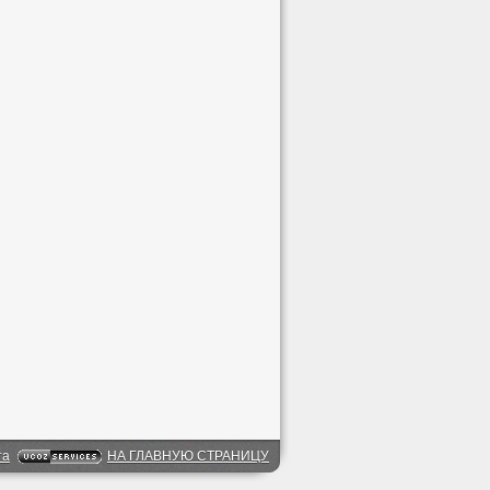
та
НА ГЛАВНУЮ СТРАНИЦУ