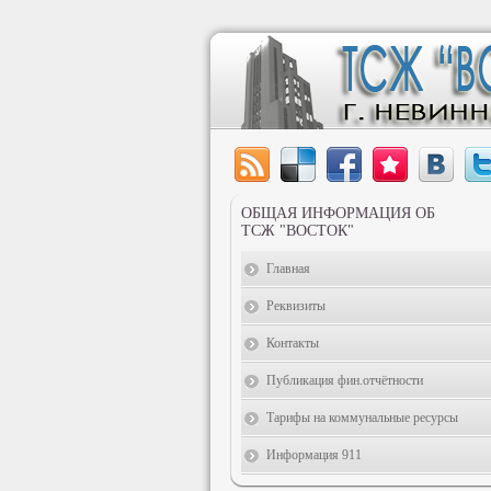
ОБЩАЯ ИНФОРМАЦИЯ ОБ
ТСЖ "ВОСТОК"
Главная
Реквизиты
Контакты
Публикация фин.отчётности
Тарифы на коммунальные ресурсы
Информация 911