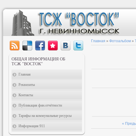
Главная
»
Фотоальбом
»
ОБЩАЯ ИНФОРМАЦИЯ ОБ
ТСЖ "ВОСТОК"
Главная
Реквизиты
Контакты
Публикация фин.отчётности
Тарифы на коммунальные ресурсы
« Пред
Информация 911