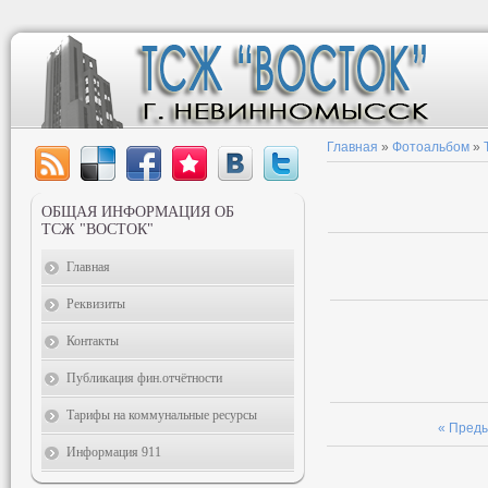
Главная
»
Фотоальбом
»
ОБЩАЯ ИНФОРМАЦИЯ ОБ
ТСЖ "ВОСТОК"
Главная
Реквизиты
Контакты
Публикация фин.отчётности
Тарифы на коммунальные ресурсы
« Пред
Информация 911